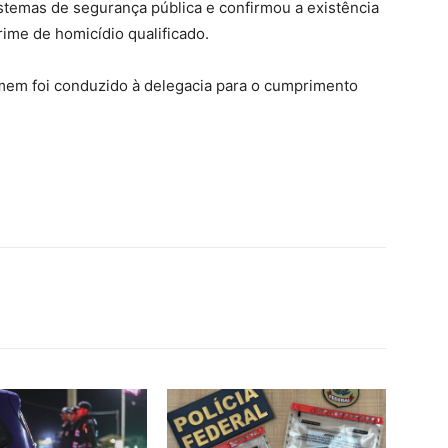
istemas de segurança pública e confirmou a existência
ime de homicídio qualificado.
omem foi conduzido à delegacia para o cumprimento