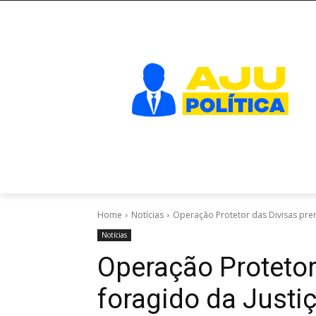
Home
Notícias
Operação Protetor das Divisas pren
Notícias
Operação Protetor
foragido da Justi