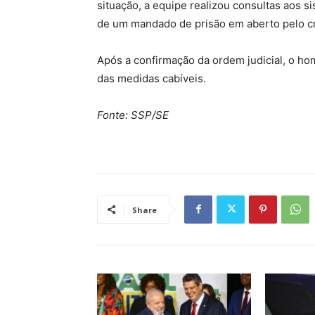
situação, a equipe realizou consultas aos s
de um mandado de prisão em aberto pelo cr
Após a confirmação da ordem judicial, o h
das medidas cabíveis.
Fonte: SSP/SE
Share