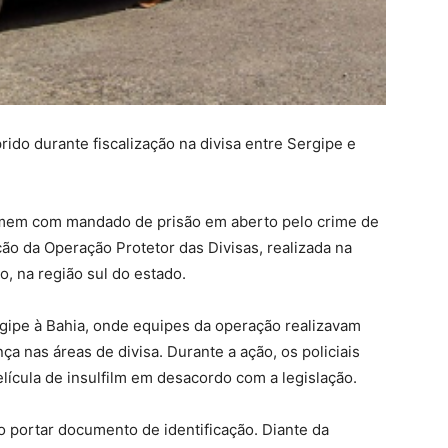
ido durante fiscalização na divisa entre Sergipe e
homem com mandado de prisão em aberto pelo crime de
ção da Operação Protetor das Divisas, realizada na
o, na região sul do estado.
gipe à Bahia, onde equipes da operação realizavam
ça nas áreas de divisa. Durante a ação, os policiais
ícula de insulfilm em desacordo com a legislação.
o portar documento de identificação. Diante da