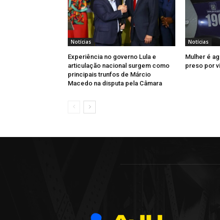
Notícias
Notícias
Experiência no governo Lula e
Mulher é ag
articulação nacional surgem como
preso por v
principais trunfos de Márcio
Macedo na disputa pela Câmara