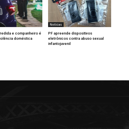
Notícias
redida e companheiro é
PF apreende dispositivos
iolência doméstica
eletrônicos contra abuso sexual
infantojuvenil