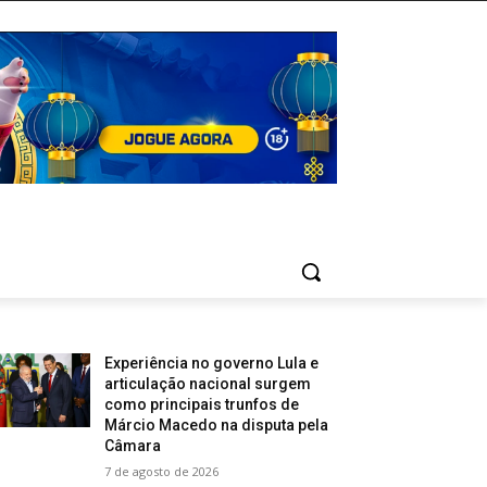
Experiência no governo Lula e
articulação nacional surgem
como principais trunfos de
Márcio Macedo na disputa pela
Câmara
7 de agosto de 2026