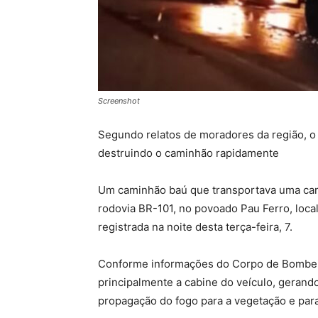
Screenshot
Segundo relatos de moradores da região, o i
destruindo o caminhão rapidamente
Um caminhão baú que transportava uma carg
rodovia BR-101, no povoado Pau Ferro, loca
registrada na noite desta terça-feira, 7.
Conforme informações do Corpo de Bombeir
principalmente a cabine do veículo, gerand
propagação do fogo para a vegetação e para