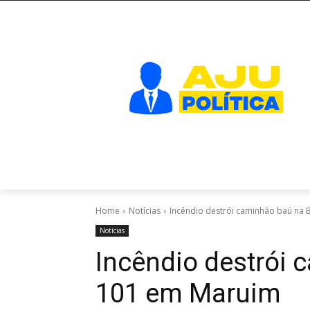
Home
Notícias
Incêndio destrói caminhão baú na
Notícias
Incêndio destrói 
101 em Maruim