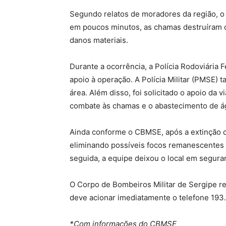
Segundo relatos de moradores da região, o i
em poucos minutos, as chamas destruíram o
danos materiais.
Durante a ocorrência, a Polícia Rodoviária F
apoio à operação. A Polícia Militar (PMSE)
área. Além disso, foi solicitado o apoio da 
combate às chamas e o abastecimento de ág
Ainda conforme o CBMSE, após a extinção d
eliminando possíveis focos remanescentes 
seguida, a equipe deixou o local em segura
O Corpo de Bombeiros Militar de Sergipe r
deve acionar imediatamente o telefone 193.
*Com informações do CBMSE