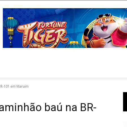
 BR-101 em Maruim
caminhão baú na BR-