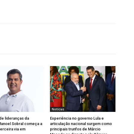
Notícias
e lideranças da
Experiência no governo Lula e
Manoel Sobral começa a
articulação nacional surgem como
terceira via em
principais trunfos de Márcio