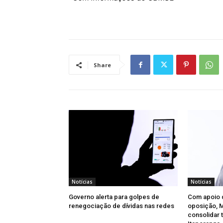
Share
Notícias
Notícias
Governo alerta para golpes de
Com apoio d
renegociação de dívidas nas redes
oposição, 
consolidar 