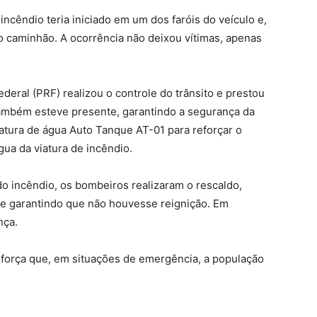
ncêndio teria iniciado em um dos faróis do veículo e,
 caminhão. A ocorrência não deixou vítimas, apenas
ederal (PRF) realizou o controle do trânsito e prestou
 também esteve presente, garantindo a segurança da
viatura de água Auto Tanque AT-01 para reforçar o
ua da viatura de incêndio.
o incêndio, os bombeiros realizaram o rescaldo,
e garantindo que não houvesse reignição. Em
nça.
eforça que, em situações de emergência, a população