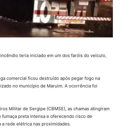
ncêndio teria iniciado em um dos faróis do veículo,
a comercial ficou destruído após pegar fogo na
lizado no município de Maruim. A ocorrência foi
os Militar de Sergipe (CBMSE), as chamas atingiram
o fumaça preta intensa e oferecendo risco de
 a rede elétrica nas proximidades.