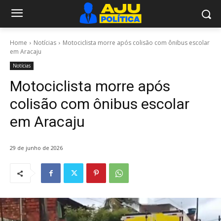
Home
Notícias
Motociclista morre após colisão com ônibus escolar
em Aracaju
Notícias
Motociclista morre após
colisão com ônibus escolar
em Aracaju
29 de junho de 2026