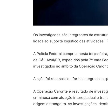
Os investigados são integrantes da estrutu
ligada ao suporte logístico das atividades ilí
A Polícia Federal cumpriu, nesta terça-feir
de Céu Azul/PR, expedidos pela 7ª Vara Fed
investigados no âmbito da Operação Caront
A ação foi realizada de forma integrada, o q
A Operação Caronte é resultado de investi
criminosa com atuação interestadual e tran
origem estrangeira. As investigações ident