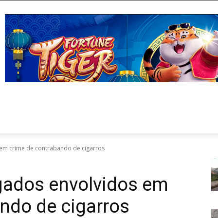
 em crime de contrabando de cigarros
gados envolvidos em
ndo de cigarros