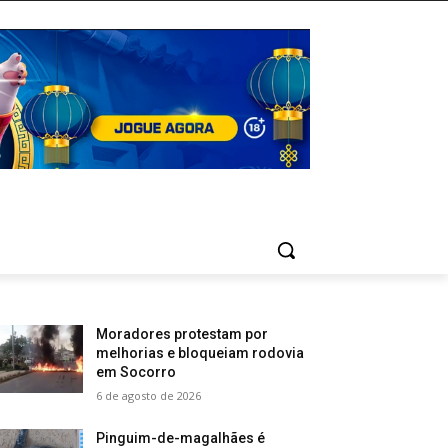
Moradores protestam por
melhorias e bloqueiam rodovia
em Socorro
6 de agosto de 2026
Pinguim-de-magalhães é