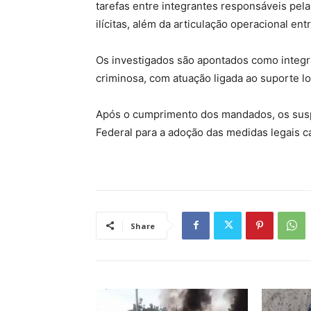
tarefas entre integrantes responsáveis pela 
ilícitas, além da articulação operacional en
Os investigados são apontados como integr
criminosa, com atuação ligada ao suporte logí
Após o cumprimento dos mandados, os suspe
Federal para a adoção das medidas legais ca
Share