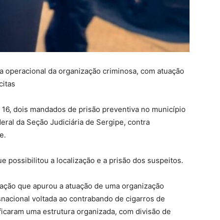
ra operacional da organização criminosa, com atuação
citas
a, 16, dois mandados de prisão preventiva no município
eral da Seção Judiciária de Sergipe, contra
e.
ue possibilitou a localização e a prisão dos suspeitos.
gação que apurou a atuação de uma organização
snacional voltada ao contrabando de cigarros de
ificaram uma estrutura organizada, com divisão de