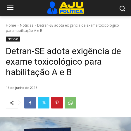
Home
Notícias
Detran-SE adota exigência de exame toxicológico
para habilitação A e B
Notícias
Detran-SE adota exigência de
exame toxicológico para
habilitação A e B
16 de junho de 2026