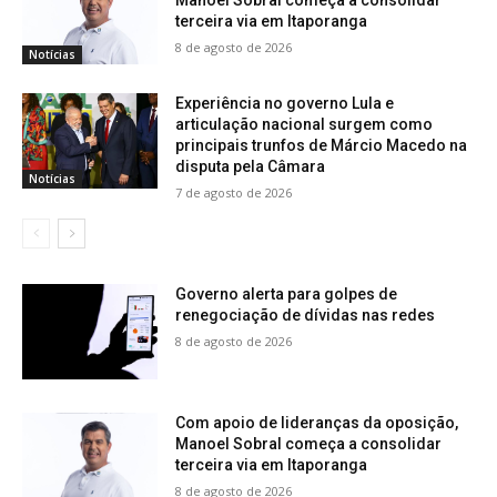
Manoel Sobral começa a consolidar
terceira via em Itaporanga
8 de agosto de 2026
Notícias
Experiência no governo Lula e
articulação nacional surgem como
principais trunfos de Márcio Macedo na
disputa pela Câmara
Notícias
7 de agosto de 2026
Governo alerta para golpes de
renegociação de dívidas nas redes
8 de agosto de 2026
Com apoio de lideranças da oposição,
Manoel Sobral começa a consolidar
terceira via em Itaporanga
8 de agosto de 2026