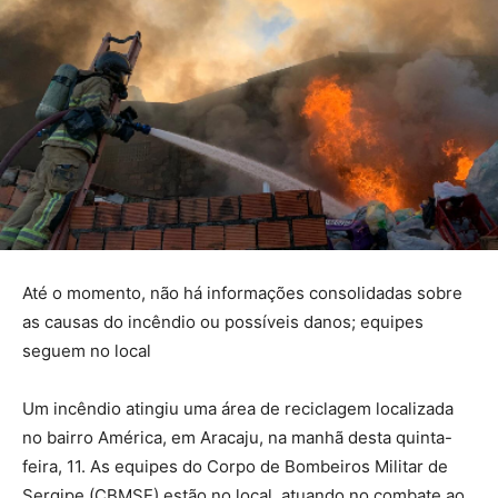
Até o momento, não há informações consolidadas sobre
as causas do incêndio ou possíveis danos; equipes
seguem no local
Um incêndio atingiu uma área de reciclagem localizada
no bairro América, em Aracaju, na manhã desta quinta-
feira, 11. As equipes do Corpo de Bombeiros Militar de
Sergipe (CBMSE) estão no local, atuando no combate ao