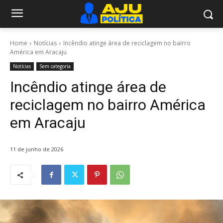
Home
Notícias
Incêndio atinge área de reciclagem no bairro
América em Aracaju
Notícias
Sem categoria
Incêndio atinge área de
reciclagem no bairro América
em Aracaju
11 de junho de 2026