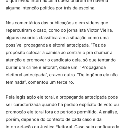
o que levou internautas a questionarem se haveria
alguma intenção política por trás da escolha.
Nos comentários das publicações e em vídeos que
repercutiram o caso, como do jornalista Victor Vieira,
alguns usuários classificaram a situação como uma
possível propaganda eleitoral antecipada. “Fez de
propósito colocar a camisa ao contrário pra chamar a
atenção e promover o candidato dela, só que tentando
burlar um crime eleitoral”, disse um. “Propaganda
eleitoral antecipada”, cravou outro. “De ingênua ela não
tem nada”, comentou um terceiro.
Pela legislação eleitoral, a propaganda antecipada pode
ser caracterizada quando há pedido explícito de voto ou
promoção eleitoral fora do período permitido. A análise,
porém, depende do contexto de cada caso e da
interpretação da Justiça Eleitoral. Caso seja configurada