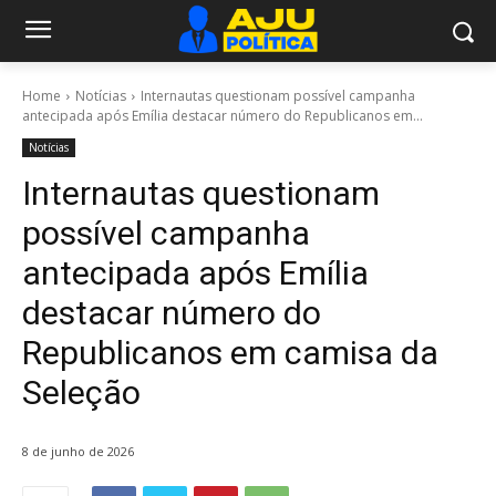
Home
Notícias
Internautas questionam possível campanha
antecipada após Emília destacar número do Republicanos em...
Notícias
Internautas questionam
possível campanha
antecipada após Emília
destacar número do
Republicanos em camisa da
Seleção
8 de junho de 2026