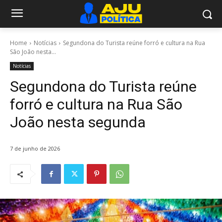
Home
Notícias
Segundona do Turista reúne forró e cultura na Rua
São João nesta...
Notícias
Segundona do Turista reúne
forró e cultura na Rua São
João nesta segunda
7 de junho de 2026