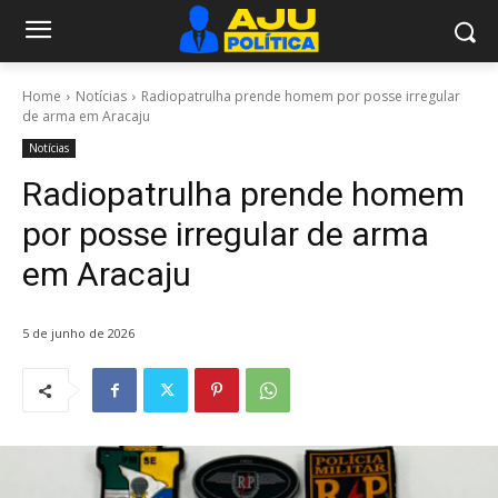
Home
Notícias
Radiopatrulha prende homem por posse irregular
de arma em Aracaju
Notícias
Radiopatrulha prende homem
por posse irregular de arma
em Aracaju
5 de junho de 2026