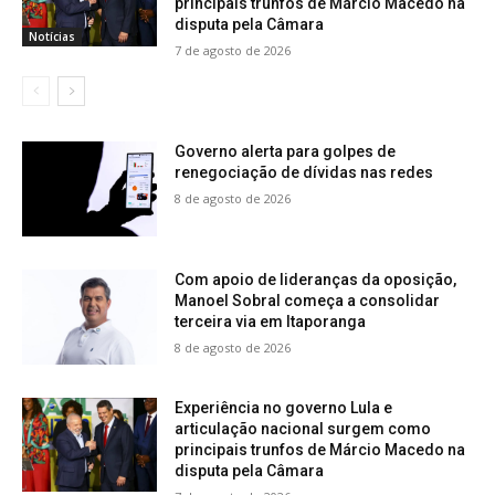
principais trunfos de Márcio Macedo na
disputa pela Câmara
Notícias
7 de agosto de 2026
Governo alerta para golpes de
renegociação de dívidas nas redes
8 de agosto de 2026
Com apoio de lideranças da oposição,
Manoel Sobral começa a consolidar
terceira via em Itaporanga
8 de agosto de 2026
Experiência no governo Lula e
articulação nacional surgem como
principais trunfos de Márcio Macedo na
disputa pela Câmara