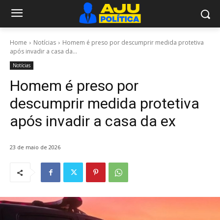
Home
Notícias
Homem é preso por descumprir medida protetiva
após invadir a casa da...
Notícias
Homem é preso por
descumprir medida protetiva
após invadir a casa da ex
23 de maio de 2026