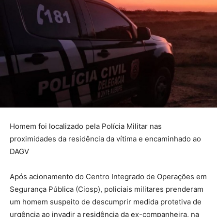
Homem foi localizado pela Polícia Militar nas
proximidades da residência da vítima e encaminhado ao
DAGV
Após acionamento do Centro Integrado de Operações em
Segurança Pública (Ciosp), policiais militares prenderam
um homem suspeito de descumprir medida protetiva de
urgência ao invadir a residência da ex-companheira, na