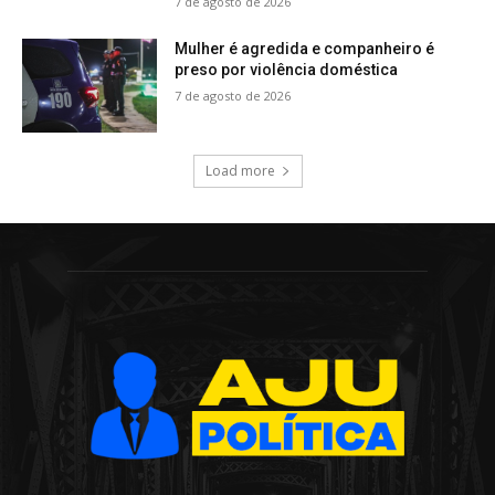
7 de agosto de 2026
Mulher é agredida e companheiro é
preso por violência doméstica
7 de agosto de 2026
Load more