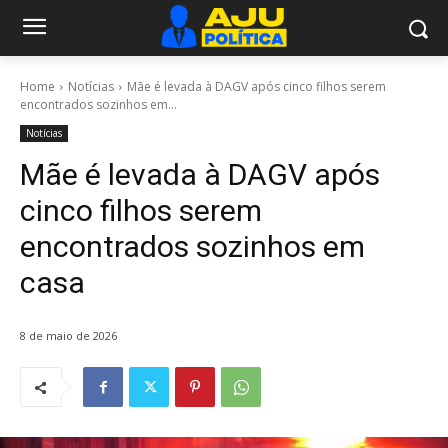
Home
Notícias
Mãe é levada à DAGV após cinco filhos serem
encontrados sozinhos em...
Notícias
Mãe é levada à DAGV após
cinco filhos serem
encontrados sozinhos em
casa
8 de maio de 2026