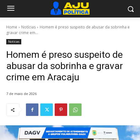
Home
Notícias
Homem é preso suspeito de abusar da sobrinha e
gravar crime em...
Notícias
Homem é preso suspeito de
abusar da sobrinha e gravar
crime em Aracaju
7 de maio de 2026