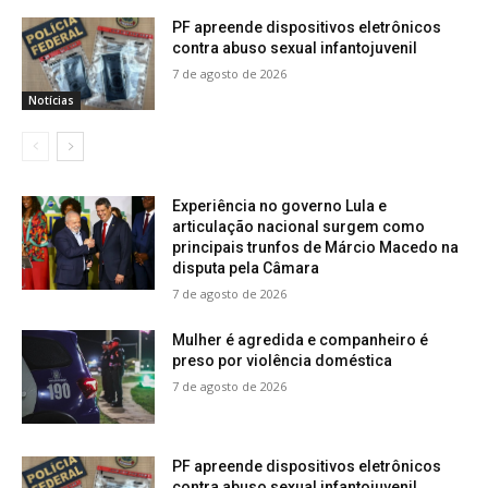
PF apreende dispositivos eletrônicos
contra abuso sexual infantojuvenil
7 de agosto de 2026
Notícias
Experiência no governo Lula e
articulação nacional surgem como
principais trunfos de Márcio Macedo na
disputa pela Câmara
7 de agosto de 2026
Mulher é agredida e companheiro é
preso por violência doméstica
7 de agosto de 2026
PF apreende dispositivos eletrônicos
contra abuso sexual infantojuvenil