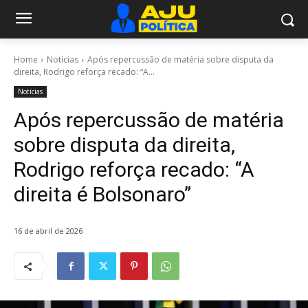
Home
Notícias
Após repercussão de matéria sobre disputa da
direita, Rodrigo reforça recado: “A...
Notícias
Após repercussão de matéria
sobre disputa da direita,
Rodrigo reforça recado: “A
direita é Bolsonaro”
16 de abril de 2026