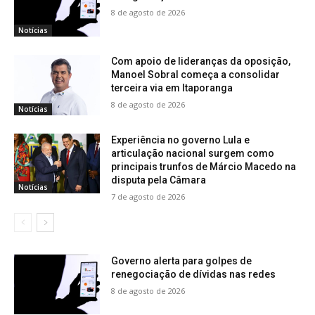
8 de agosto de 2026
Notícias
Com apoio de lideranças da oposição,
Manoel Sobral começa a consolidar
terceira via em Itaporanga
8 de agosto de 2026
Notícias
Experiência no governo Lula e
articulação nacional surgem como
principais trunfos de Márcio Macedo na
disputa pela Câmara
Notícias
7 de agosto de 2026
Governo alerta para golpes de
renegociação de dívidas nas redes
8 de agosto de 2026