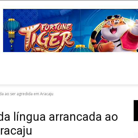
da ao ser agredida em Aracaju
da língua arrancada ao
racaju