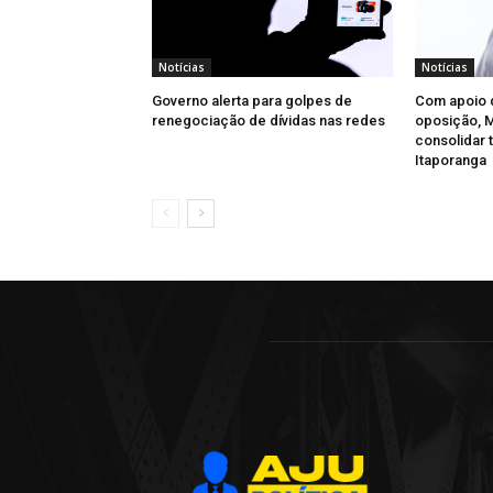
Notícias
Notícias
Governo alerta para golpes de
Com apoio d
renegociação de dívidas nas redes
oposição, 
consolidar 
Itaporanga