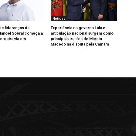
Notícias
e lideranças da
Experiência no governo Lula e
Manoel Sobral começa a
articulação nacional surgem como
terceira via em
principais trunfos de Márcio
Macedo na disputa pela Câmara