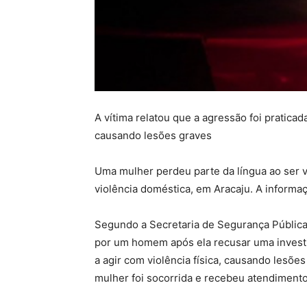
A vítima relatou que a agressão foi pratic
causando lesões graves
Uma mulher perdeu parte da língua ao ser v
violência doméstica, em Aracaju. A informaç
Segundo a Secretaria de Segurança Pública (
por um homem após ela recusar uma investid
a agir com violência física, causando lesões
mulher foi socorrida e recebeu atendiment