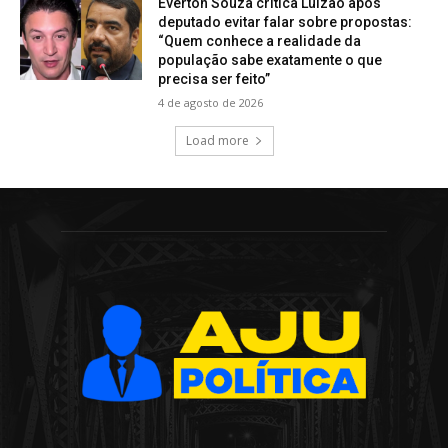
Everton Souza critica Luizão após
deputado evitar falar sobre propostas:
“Quem conhece a realidade da
população sabe exatamente o que
precisa ser feito”
4 de agosto de 2026
Load more