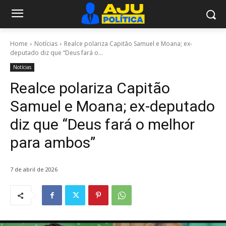
Home
Notícias
Realce polariza Capitão Samuel e Moana; ex-
deputado diz que “Deus fará o...
Notícias
Realce polariza Capitão
Samuel e Moana; ex-deputado
diz que “Deus fará o melhor
para ambos”
7 de abril de 2026