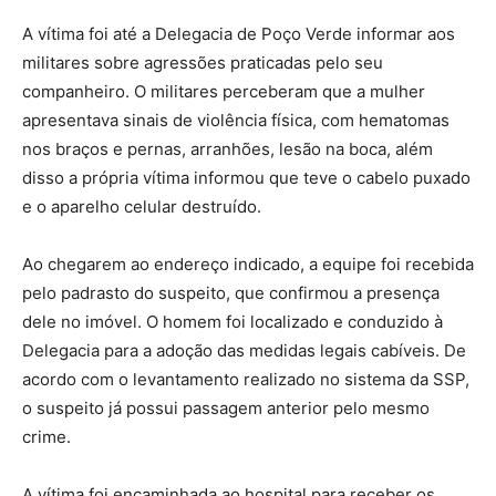
A vítima foi até a Delegacia de Poço Verde informar aos
militares sobre agressões praticadas pelo seu
companheiro. O militares perceberam que a mulher
apresentava sinais de violência física, com hematomas
nos braços e pernas, arranhões, lesão na boca, além
disso a própria vítima informou que teve o cabelo puxado
e o aparelho celular destruído.
Ao chegarem ao endereço indicado, a equipe foi recebida
pelo padrasto do suspeito, que confirmou a presença
dele no imóvel. O homem foi localizado e conduzido à
Delegacia para a adoção das medidas legais cabíveis. De
acordo com o levantamento realizado no sistema da SSP,
o suspeito já possui passagem anterior pelo mesmo
crime.
A vítima foi encaminhada ao hospital para receber os