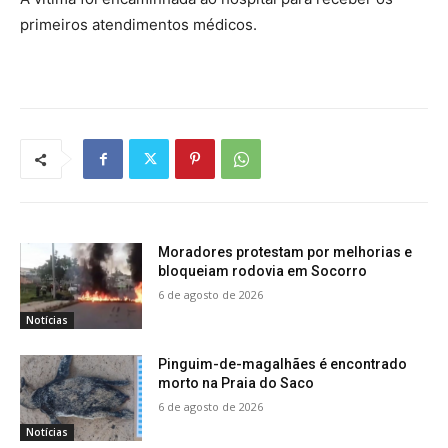
primeiros atendimentos médicos.
Moradores protestam por melhorias e
bloqueiam rodovia em Socorro
6 de agosto de 2026
Notícias
Pinguim-de-magalhães é encontrado
morto na Praia do Saco
6 de agosto de 2026
Notícias