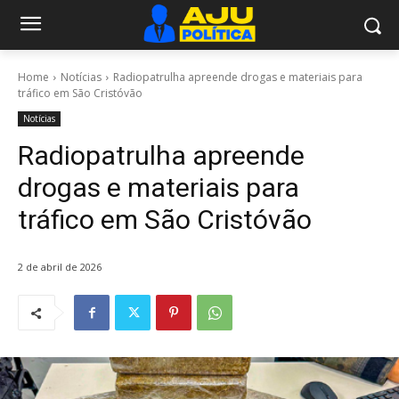
Home
Notícias
Radiopatrulha apreende drogas e materiais para
tráfico em São Cristóvão
Notícias
Radiopatrulha apreende
drogas e materiais para
tráfico em São Cristóvão
2 de abril de 2026