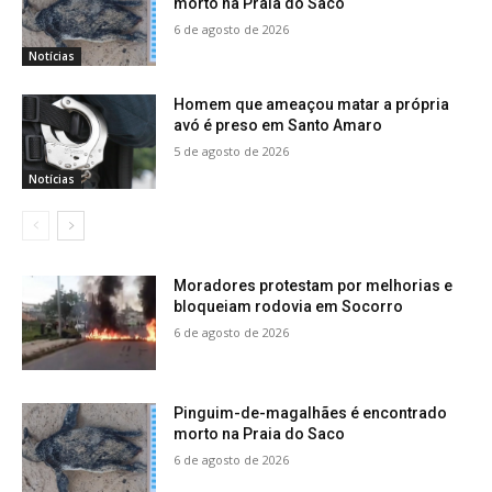
morto na Praia do Saco
6 de agosto de 2026
Notícias
Homem que ameaçou matar a própria
avó é preso em Santo Amaro
5 de agosto de 2026
Notícias
Moradores protestam por melhorias e
bloqueiam rodovia em Socorro
6 de agosto de 2026
Pinguim-de-magalhães é encontrado
morto na Praia do Saco
6 de agosto de 2026