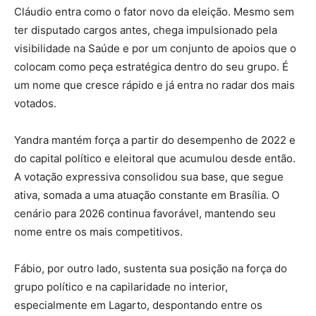
Cláudio entra como o fator novo da eleição. Mesmo sem
ter disputado cargos antes, chega impulsionado pela
visibilidade na Saúde e por um conjunto de apoios que o
colocam como peça estratégica dentro do seu grupo. É
um nome que cresce rápido e já entra no radar dos mais
votados.
Yandra mantém força a partir do desempenho de 2022 e
do capital político e eleitoral que acumulou desde então.
A votação expressiva consolidou sua base, que segue
ativa, somada a uma atuação constante em Brasília. O
cenário para 2026 continua favorável, mantendo seu
nome entre os mais competitivos.
Fábio, por outro lado, sustenta sua posição na força do
grupo político e na capilaridade no interior,
especialmente em Lagarto, despontando entre os