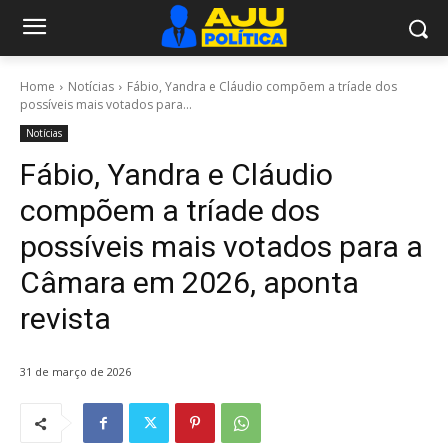
Home
Notícias
Fábio, Yandra e Cláudio compõem a tríade dos
possíveis mais votados para...
Notícias
Fábio, Yandra e Cláudio
compõem a tríade dos
possíveis mais votados para a
Câmara em 2026, aponta
revista
31 de março de 2026