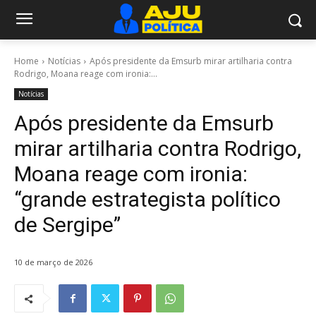
Home
Notícias
Após presidente da Emsurb mirar artilharia contra
Rodrigo, Moana reage com ironia:...
Notícias
Após presidente da Emsurb
mirar artilharia contra Rodrigo,
Moana reage com ironia:
“grande estrategista político
de Sergipe”
10 de março de 2026