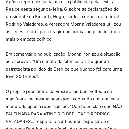
Após a repercussão da matéria publicada pela revista
Realce nesta segunda-feira, 6, sobre as declarações do
presidente da Emsurb, Hugo, contra o deputado federal
Rodrigo Valadares, a vereadora Moana Valadares utilizou
as redes sociais para reagir com ironia, ampliando ainda
mais o embate político.
Em comentário na publicação, Moana ironizou a situação
ao escrever: “Um minuto de silêncio para o grande
estrategista político de Sergipe que quando foi para urna
teve 300 votos”.
O próprio presidente da Emsurb também voltou a se
manifestar na mesma postagem, adotando um tom mais
moderado após a repercussão. “Que fique claro que NÃO
FALEI NADA PARA ATINGIR O DEPUTADO RODRIGO
VALADARES… respeito e continuarei respeitando o
deputado Rodrigo, divergência de pensamentos não o