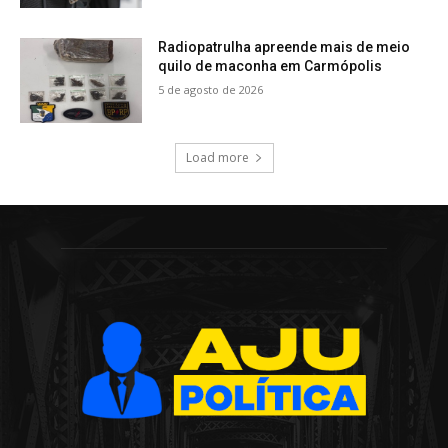
Radiopatrulha apreende mais de meio
quilo de maconha em Carmópolis
5 de agosto de 2026
Load more