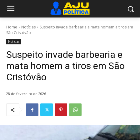
Home
Notícias
Suspeito invade barbearia e mata homem a tiros em
São Cristóvão
Notícias
Suspeito invade barbearia e
mata homem a tiros em São
Cristóvão
28 de fevereiro de 2026