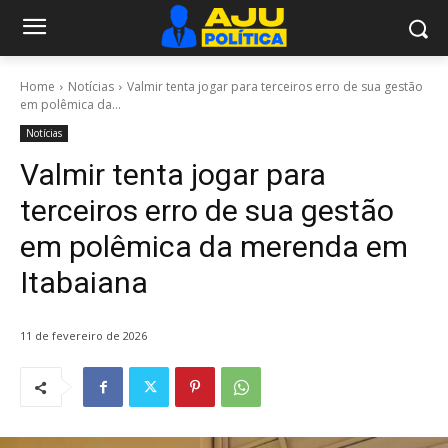
Home
Notícias
Valmir tenta jogar para terceiros erro de sua gestão
em polêmica da...
Notícias
Valmir tenta jogar para
terceiros erro de sua gestão
em polêmica da merenda em
Itabaiana
11 de fevereiro de 2026