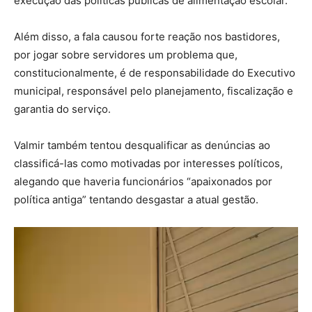
execução das políticas públicas de alimentação escolar.
Além disso, a fala causou forte reação nos bastidores,
por jogar sobre servidores um problema que,
constitucionalmente, é de responsabilidade do Executivo
municipal, responsável pelo planejamento, fiscalização e
garantia do serviço.
Valmir também tentou desqualificar as denúncias ao
classificá-las como motivadas por interesses políticos,
alegando que haveria funcionários “apaixonados por
política antiga” tentando desgastar a atual gestão.