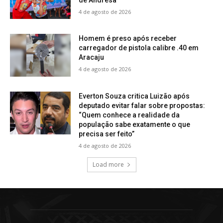
4 de agosto de 2026
Homem é preso após receber
carregador de pistola calibre .40 em
Aracaju
4 de agosto de 2026
Everton Souza critica Luizão após
deputado evitar falar sobre propostas:
“Quem conhece a realidade da
população sabe exatamente o que
precisa ser feito”
4 de agosto de 2026
Load more