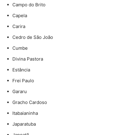
Campo do Brito
Capela
Carira
Cedro de São João
Cumbe
Divina Pastora
Estância
Frei Paulo
Gararu
Gracho Cardoso
Itabaianinha
Japaratuba
Japoatã