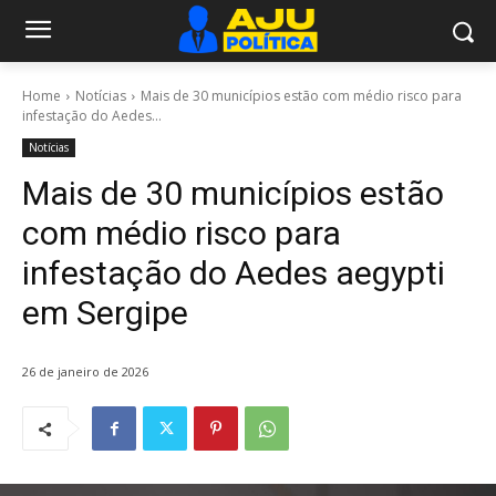
Home
Notícias
Mais de 30 municípios estão com médio risco para
infestação do Aedes...
Notícias
Mais de 30 municípios estão
com médio risco para
infestação do Aedes aegypti
em Sergipe
26 de janeiro de 2026