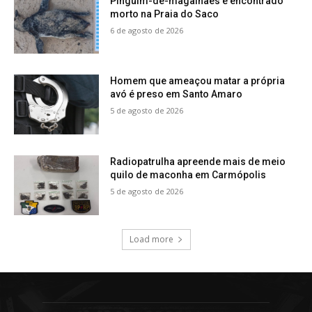
Pinguim-de-magalhães é encontrado
morto na Praia do Saco
6 de agosto de 2026
Homem que ameaçou matar a própria
avó é preso em Santo Amaro
5 de agosto de 2026
Radiopatrulha apreende mais de meio
quilo de maconha em Carmópolis
5 de agosto de 2026
Load more