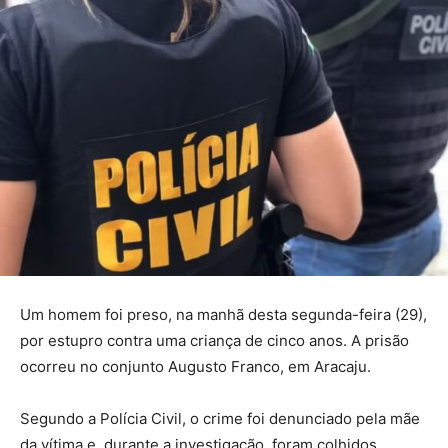
Um homem foi preso, na manhã desta segunda-feira (29),
por estupro contra uma criança de cinco anos. A prisão
ocorreu no conjunto Augusto Franco, em Aracaju.
Segundo a Polícia Civil, o crime foi denunciado pela mãe
da vítima e, durante a investigação, foram colhidos