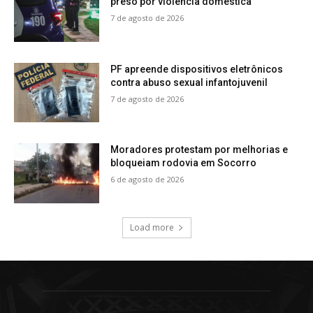
preso por violência doméstica
7 de agosto de 2026
PF apreende dispositivos eletrônicos
contra abuso sexual infantojuvenil
7 de agosto de 2026
Moradores protestam por melhorias e
bloqueiam rodovia em Socorro
6 de agosto de 2026
Load more