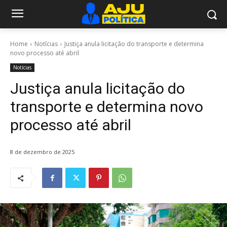
Home
Notícias
Justiça anula licitação do transporte e determina
novo processo até abril
Notícias
Justiça anula licitação do
transporte e determina novo
processo até abril
8 de dezembro de 2025