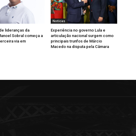
Notícias
e lideranças da
Experiência no governo Lula e
Manoel Sobral começa a
articulação nacional surgem como
terceira via em
principais trunfos de Márcio
Macedo na disputa pela Câmara