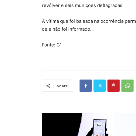
revólver e seis munições deflagradas.
A vítima que foi baleada na ocorrência per
dele não foi informado.
Fonte: G1
Share