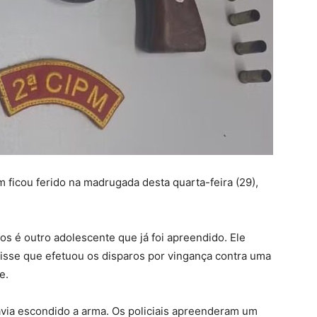
 ficou ferido na madrugada desta quarta-feira (29),
ros é outro adolescente que já foi apreendido. Ele
disse que efetuou os disparos por vingança contra uma
le.
avia escondido a arma. Os policiais apreenderam um