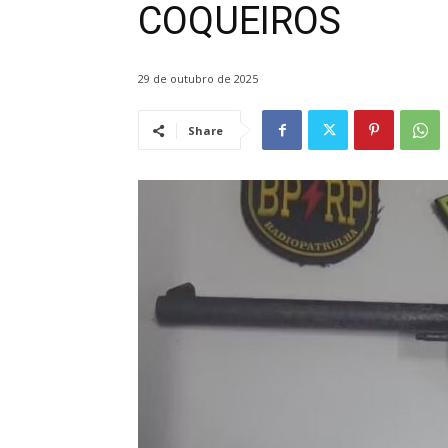
COQUEIROS
29 de outubro de 2025
Share