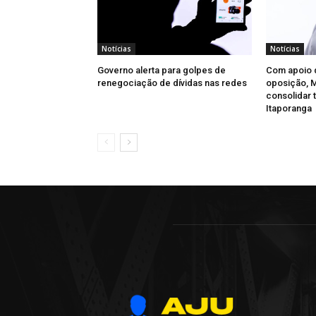
Notícias
Notícias
Governo alerta para golpes de
Com apoio d
renegociação de dívidas nas redes
oposição, 
consolidar 
Itaporanga