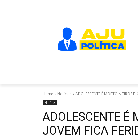
Home
Notícias
ADOLESCENTE É MORTO A TIROS E J
Notícias
ADOLESCENTE É M
JOVEM FICA FER