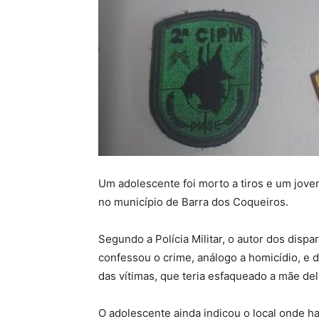
Um adolescente foi morto a tiros e um jovem
no município de Barra dos Coqueiros.
Segundo a Polícia Militar, o autor dos dispa
confessou o crime, análogo a homicídio, e 
das vítimas, que teria esfaqueado a mãe de
O adolescente ainda indicou o local onde h