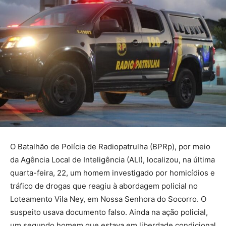
O Batalhão de Polícia de Radiopatrulha (BPRp), por meio
da Agência Local de Inteligência (ALI), localizou, na última
quarta-feira, 22, um homem investigado por homicídios e
tráfico de drogas que reagiu à abordagem policial no
Loteamento Vila Ney, em Nossa Senhora do Socorro. O
suspeito usava documento falso. Ainda na ação policial,
um segundo homem que estava em liberdade condicional