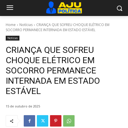
Home
Notícias
CRIANÇA QUE SOFREU CHOQUE ELÉTRICO EM
SOCORRO PERMANECE INTERNADA EM ESTADO ESTÁVEL
Notícias
CRIANÇA QUE SOFREU
CHOQUE ELÉTRICO EM
SOCORRO PERMANECE
INTERNADA EM ESTADO
ESTÁVEL
15 de outubro de 2025