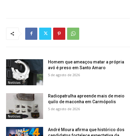
Homem que ameaçou matar a própria
avó é preso em Santo Amaro
5 de agosto de 2026
Notícias
Radiopatrulha apreende mais de meio
quilo de maconha em Carmópolis
5 de agosto de 2026
Notícias
André Moura afirma que histórico dos
candidatos fortalece expectativa da