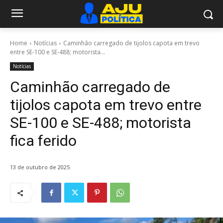
Home
Notícias
Caminhão carregado de tijolos capota em trevo
entre SE-100 e SE-488; motorista...
Notícias
Caminhão carregado de
tijolos capota em trevo entre
SE-100 e SE-488; motorista
fica ferido
13 de outubro de 2025