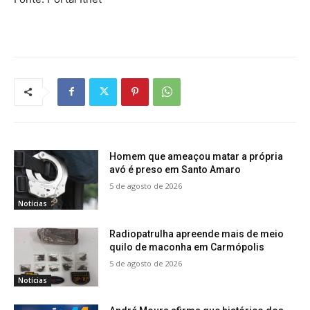
Homem que ameaçou matar a própria
avó é preso em Santo Amaro
5 de agosto de 2026
Notícias
Radiopatrulha apreende mais de meio
quilo de maconha em Carmópolis
5 de agosto de 2026
Notícias