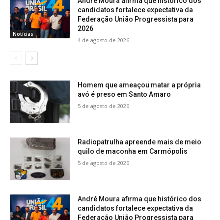
André Moura afirma que histórico dos
candidatos fortalece expectativa da
Federação União Progressista para
2026
Notícias
4 de agosto de 2026
Homem que ameaçou matar a própria
avó é preso em Santo Amaro
5 de agosto de 2026
Radiopatrulha apreende mais de meio
quilo de maconha em Carmópolis
5 de agosto de 2026
André Moura afirma que histórico dos
candidatos fortalece expectativa da
Federação União Progressista para