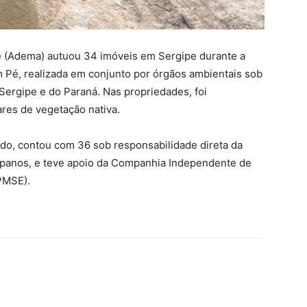
e (Adema) autuou 34 imóveis em Sergipe durante a
m Pé, realizada em conjunto por órgãos ambientais sob
Sergipe e do Paraná. Nas propriedades, foi
ares de vegetação nativa.
tado, contou com 36 sob responsabilidade direta da
ipanos, e teve apoio da Companhia Independente de
/PMSE).