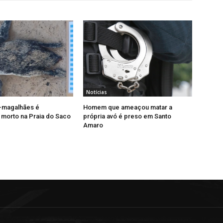
Notícias
-magalhães é
Homem que ameaçou matar a
morto na Praia do Saco
própria avó é preso em Santo
Amaro