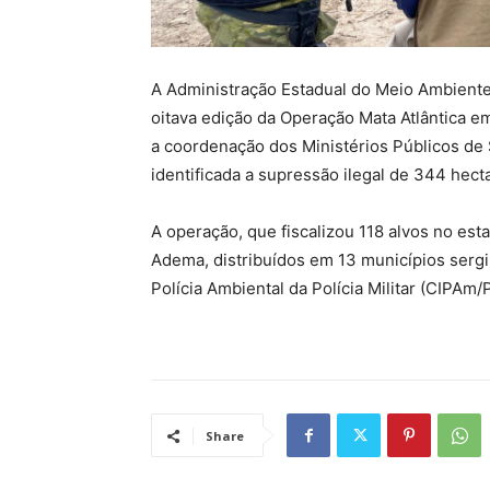
A Administração Estadual do Meio Ambient
oitava edição da Operação Mata Atlântica e
a coordenação dos Ministérios Públicos de 
identificada a supressão ilegal de 344 hect
A operação, que fiscalizou 118 alvos no es
Adema, distribuídos em 13 municípios serg
Polícia Ambiental da Polícia Militar (CIPAm
Share