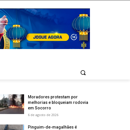
Moradores protestam por
melhorias e bloqueiam rodovia
em Socorro
6 de agosto de 2026
Pinguim-de-magalhães é