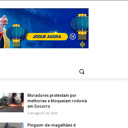
Moradores protestam por
melhorias e bloqueiam rodovia
em Socorro
6 de agosto de 2026
Pinguim-de-magalhães é