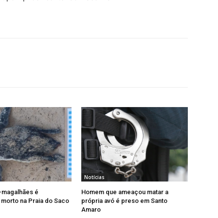
Notícias
-magalhães é
Homem que ameaçou matar a
morto na Praia do Saco
própria avó é preso em Santo
Amaro