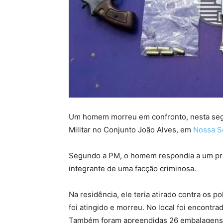
Um homem morreu em confronto, nesta segun
Militar no Conjunto João Alves, em
Nossa S
Segundo a PM, o homem respondia a um proc
integrante de uma facção criminosa.
Na residência, ele teria atirado contra os p
foi atingido e morreu. No local foi encontr
Também foram apreendidas 26 embalagens t