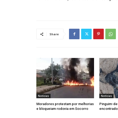
Share
Notícias
Notícias
Moradores protestam por melhorias
Pinguim-de
e bloqueiam rodovia em Socorro
encontrado 