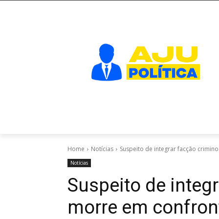
Home
Notícias
Suspeito de integrar facção crimin
Notícias
Suspeito de integ
morre em confron