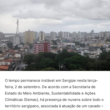
O tempo permanece instável em Sergipe nesta terça-
feira, 2 de setembro. De acordo com a Secretaria de
Estado do Meio Ambiente, Sustentabilidade e Ações
Climáticas (Semac), há presença de nuvens sobre todo o
território sergipano, associada à atuação de um cavado –