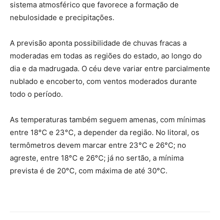
sistema atmosférico que favorece a formação de
nebulosidade e precipitações.
A previsão aponta possibilidade de chuvas fracas a
moderadas em todas as regiões do estado, ao longo do
dia e da madrugada. O céu deve variar entre parcialmente
nublado e encoberto, com ventos moderados durante
todo o período.
As temperaturas também seguem amenas, com mínimas
entre 18°C e 23°C, a depender da região. No litoral, os
termômetros devem marcar entre 23°C e 26°C; no
agreste, entre 18°C e 26°C; já no sertão, a mínima
prevista é de 20°C, com máxima de até 30°C.