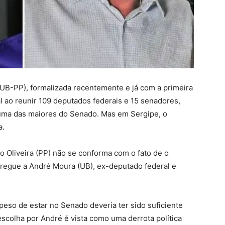
(UB-PP), formalizada recentemente e já com a primeira
l ao reunir 109 deputados federais e 15 senadores,
uma das maiores do Senado. Mas em Sergipe, o
a.
o Oliveira (PP) não se conforma com o fato de o
tregue a André Moura (UB), ex-deputado federal e
peso de estar no Senado deveria ter sido suficiente
 escolha por André é vista como uma derrota política