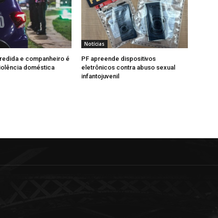
Notícias
redida e companheiro é
PF apreende dispositivos
iolência doméstica
eletrônicos contra abuso sexual
infantojuvenil