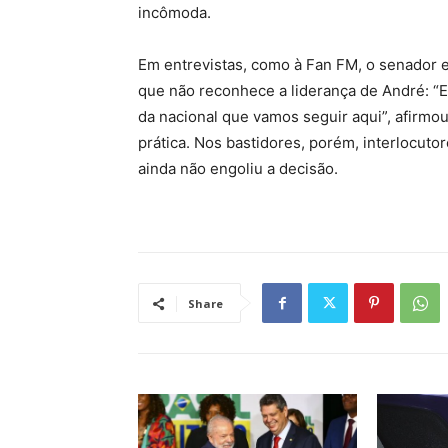
incômoda.
Em entrevistas, como à Fan FM, o senador e
que não reconhece a liderança de André: “
da nacional que vamos seguir aqui”, afirmo
prática. Nos bastidores, porém, interlocuto
ainda não engoliu a decisão.
Share