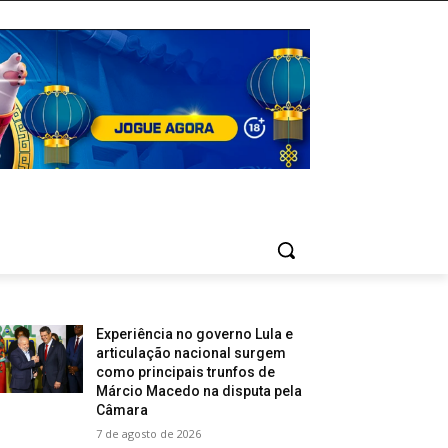
Experiência no governo Lula e
articulação nacional surgem
como principais trunfos de
Márcio Macedo na disputa pela
Câmara
7 de agosto de 2026