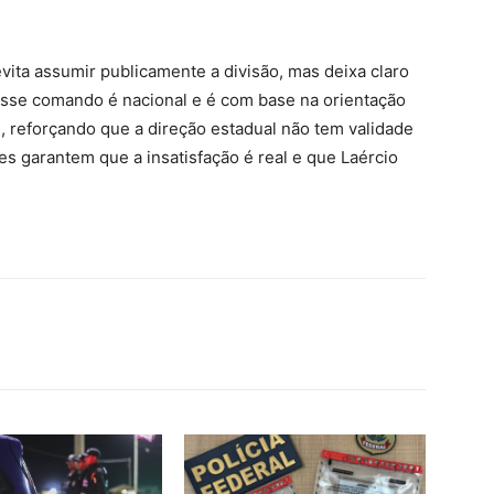
vita assumir publicamente a divisão, mas deixa claro
Esse comando é nacional e é com base na orientação
u, reforçando que a direção estadual não tem validade
res garantem que a insatisfação é real e que Laércio