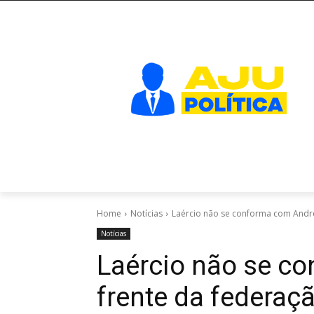
Home
Notícias
Laércio não se conforma com André
Notícias
Laércio não se c
frente da federaç