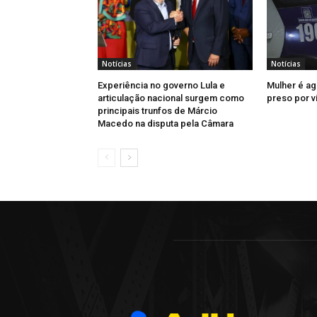
Notícias
Notícias
Experiência no governo Lula e
Mulher é ag
articulação nacional surgem como
preso por v
principais trunfos de Márcio
Macedo na disputa pela Câmara