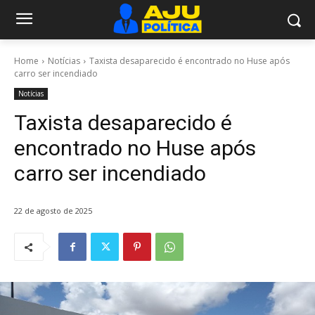
Home
Notícias
Taxista desaparecido é encontrado no Huse após
carro ser incendiado
Notícias
Taxista desaparecido é
encontrado no Huse após
carro ser incendiado
22 de agosto de 2025