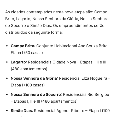
As cidades contempladas nesta nova etapa são: Campo
Brito, Lagarto, Nossa Senhora da Glória, Nossa Senhora
do Socorro e Simão Dias. Os empreendimentos serão
distribuídos da seguinte forma:
Campo Brito
: Conjunto Habitacional Ana Souza Brito –
Etapa I (50 casas)
Lagarto
: Residenciais Cidade Nova – Etapas I, II e III
(480 apartamentos)
Nossa Senhora da Glória
: Residencial Elza Nogueira –
Etapa I (100 casas)
Nossa Senhora do Socorro
: Residenciais Rio Sergipe
– Etapas I, II e III (480 apartamentos)
Simão Dias
: Residencial Agenor Ribeiro – Etapa I (100