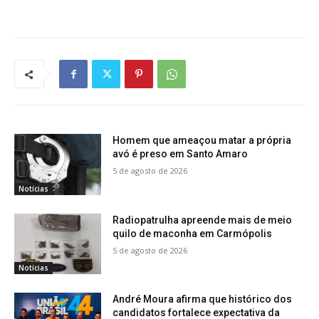
Homem que ameaçou matar a própria
avó é preso em Santo Amaro
5 de agosto de 2026
Notícias
Radiopatrulha apreende mais de meio
quilo de maconha em Carmópolis
5 de agosto de 2026
Notícias
André Moura afirma que histórico dos
candidatos fortalece expectativa da