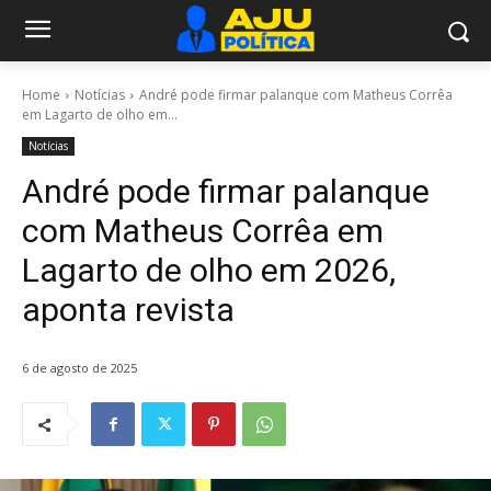
Home
Notícias
André pode firmar palanque com Matheus Corrêa
em Lagarto de olho em...
Notícias
André pode firmar palanque
com Matheus Corrêa em
Lagarto de olho em 2026,
aponta revista
6 de agosto de 2025