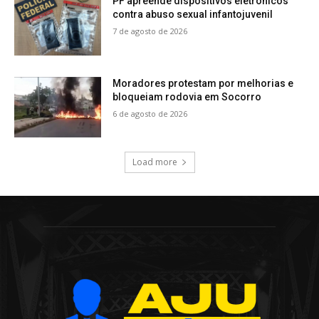
PF apreende dispositivos eletrônicos
contra abuso sexual infantojuvenil
7 de agosto de 2026
Moradores protestam por melhorias e
bloqueiam rodovia em Socorro
6 de agosto de 2026
Load more