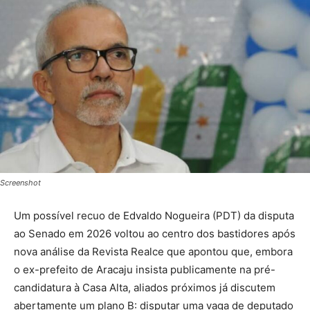
Screenshot
Um possível recuo de Edvaldo Nogueira (PDT) da disputa
ao Senado em 2026 voltou ao centro dos bastidores após
nova análise da Revista Realce que apontou que, embora
o ex-prefeito de Aracaju insista publicamente na pré-
candidatura à Casa Alta, aliados próximos já discutem
abertamente um plano B: disputar uma vaga de deputado