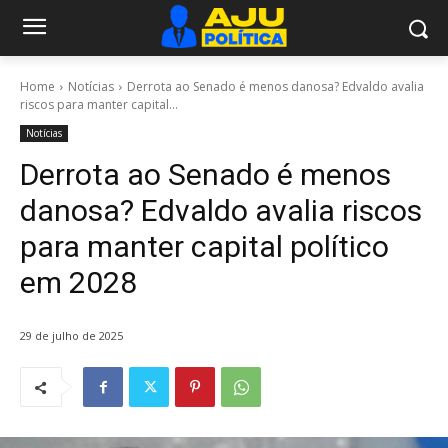
Home
Notícias
Derrota ao Senado é menos danosa? Edvaldo avalia
riscos para manter capital...
Notícias
Derrota ao Senado é menos
danosa? Edvaldo avalia riscos
para manter capital político
em 2028
29 de julho de 2025