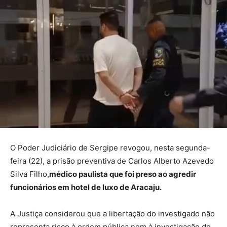
O Poder Judiciário de Sergipe revogou, nesta segunda-
feira (22), a prisão preventiva de Carlos Alberto Azevedo
Silva Filho,
médico paulista que foi preso ao agredir
funcionários em hotel de luxo de Aracaju.
A Justiça considerou que a libertação do investigado não
representa risco à ordem pública nem à investigação do