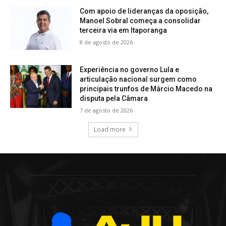
Com apoio de lideranças da oposição,
Manoel Sobral começa a consolidar
terceira via em Itaporanga
8 de agosto de 2026
Experiência no governo Lula e
articulação nacional surgem como
principais trunfos de Márcio Macedo na
disputa pela Câmara
7 de agosto de 2026
Load more