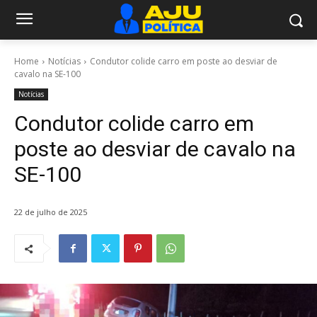
Home
Notícias
Condutor colide carro em poste ao desviar de
cavalo na SE-100
Notícias
Condutor colide carro em
poste ao desviar de cavalo na
SE-100
22 de julho de 2025