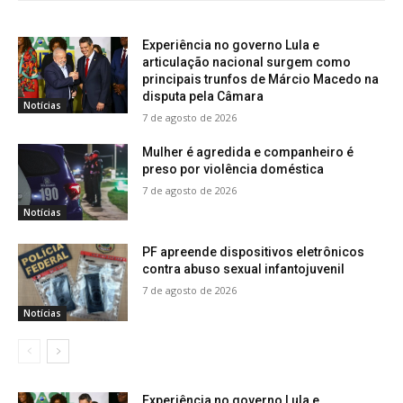
Experiência no governo Lula e
articulação nacional surgem como
principais trunfos de Márcio Macedo na
disputa pela Câmara
Notícias
7 de agosto de 2026
Mulher é agredida e companheiro é
preso por violência doméstica
7 de agosto de 2026
Notícias
PF apreende dispositivos eletrônicos
contra abuso sexual infantojuvenil
7 de agosto de 2026
Notícias
Experiência no governo Lula e