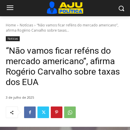
Home
Notícias
“Não vamos ficar reféns do mercado americano”,
afirma Rogério Carvalho sobre taxas...
Notícias
“Não vamos ficar reféns do
mercado americano”, afirma
Rogério Carvalho sobre taxas
dos EUA
3 de julho de 2025