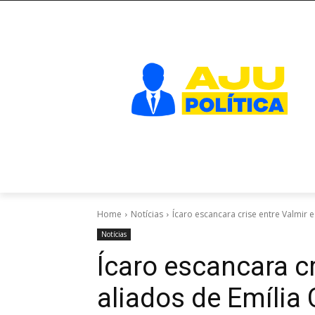
Home
Notícias
Ícaro escancara crise entre Valmir 
Notícias
Ícaro escancara cr
aliados de Emília 