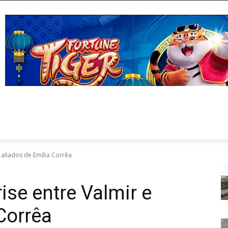
e aliados de Emília Corrêa
ise entre Valmir e
Corrêa