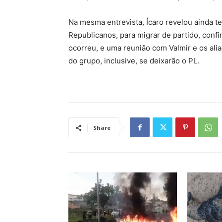
Na mesma entrevista, Ícaro revelou ainda t
Republicanos, para migrar de partido, conf
ocorreu, e uma reunião com Valmir e os ali
do grupo, inclusive, se deixarão o PL.
Share