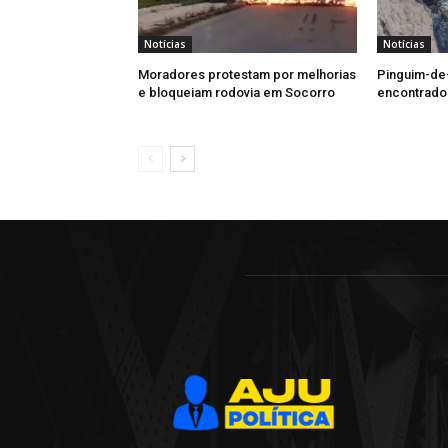
Notícias
Notícias
Moradores protestam por melhorias
Pinguim-de
e bloqueiam rodovia em Socorro
encontrado 