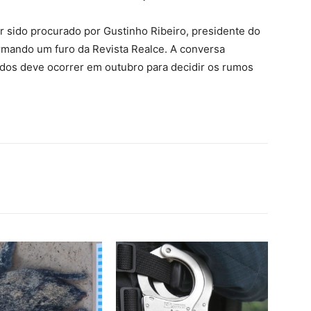
er sido procurado por Gustinho Ribeiro, presidente do
irmando um furo da Revista Realce. A conversa
ados deve ocorrer em outubro para decidir os rumos