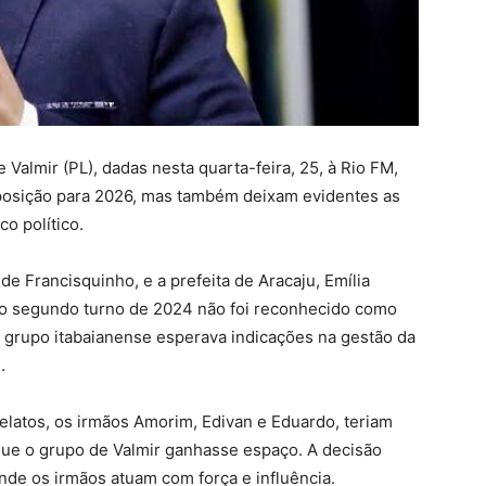
 Valmir (PL), dadas nesta quarta-feira, 25, à Rio FM,
posição para 2026, mas também deixam evidentes as
co político.
de Francisquinho, e a prefeita de Aracaju, Emília
 no segundo turno de 2024 não foi reconhecido como
 o grupo itabaianense esperava indicações na gestão da
.
elatos, os irmãos Amorim, Edivan e Eduardo, teriam
 que o grupo de Valmir ganhasse espaço. A decisão
onde os irmãos atuam com força e influência.