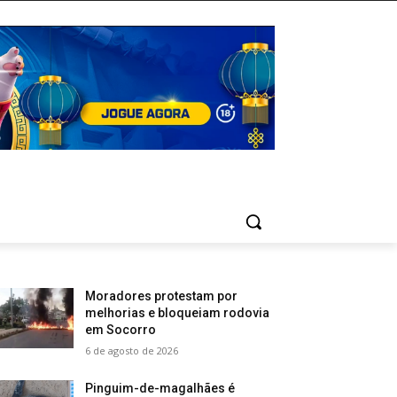
Moradores protestam por
melhorias e bloqueiam rodovia
em Socorro
6 de agosto de 2026
Pinguim-de-magalhães é