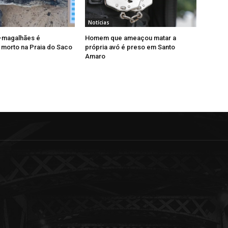
Notícias
-magalhães é
Homem que ameaçou matar a
morto na Praia do Saco
própria avó é preso em Santo
Amaro