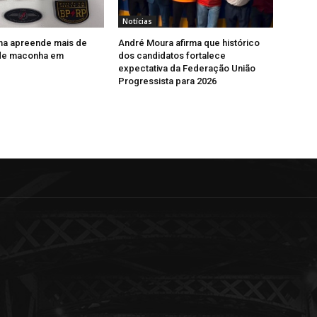
Notícias
ha apreende mais de
André Moura afirma que histórico
 de maconha em
dos candidatos fortalece
expectativa da Federação União
Progressista para 2026