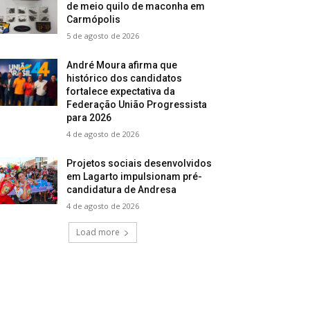
de meio quilo de maconha em
Carmópolis
5 de agosto de 2026
André Moura afirma que
histórico dos candidatos
fortalece expectativa da
Federação União Progressista
para 2026
4 de agosto de 2026
Projetos sociais desenvolvidos
em Lagarto impulsionam pré-
candidatura de Andresa
4 de agosto de 2026
Load more