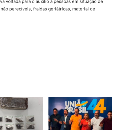
iva voltada para o auxílio a pessoas em situação de
não perecíveis, fraldas geriátricas, material de