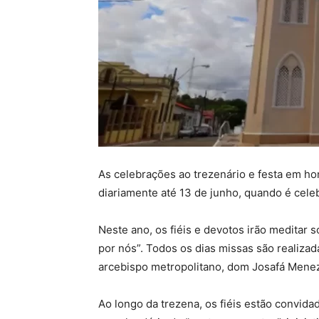
As celebrações ao trezenário e festa em h
diariamente até 13 de junho, quando é celeb
Neste ano, os fiéis e devotos irão meditar 
por nós”. Todos os dias missas são realizad
arcebispo metropolitano, dom Josafá Menez
Ao longo da trezena, os fiéis estão convida