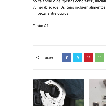
no calendário de “gestos concretos”, iniciat
vulnerabilidade. Os itens incluem alimentos 
limpeza, entre outros.
Fonte: G1
Share