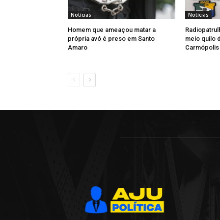
Notícias
Notícias
Homem que ameaçou matar a
Radiopatrul
própria avó é preso em Santo
meio quilo
Amaro
Carmópolis