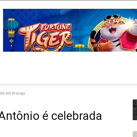
ada em Aracaju
Antônio é celebrada