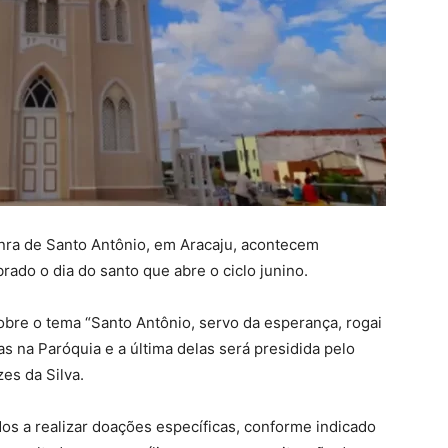
onra de Santo Antônio, em Aracaju, acontecem
rado o dia do santo que abre o ciclo junino.
sobre o tema “Santo Antônio, servo da esperança, rogai
as na Paróquia e a última delas será presidida pelo
es da Silva.
dos a realizar doações específicas, conforme indicado