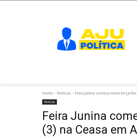
Home
Notícias
Feira Junina começa nesta terça-fei
Notícias
Feira Junina come
(3) na Ceasa em A