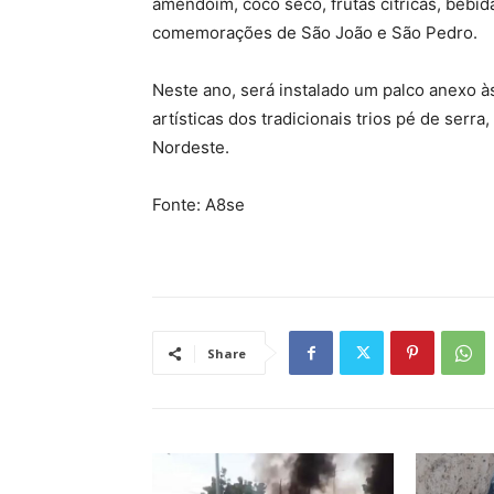
amendoim, coco seco, frutas cítricas, bebid
comemorações de São João e São Pedro.
Neste ano, será instalado um palco anexo à
artísticas dos tradicionais trios pé de serra
Nordeste.
Fonte: A8se
Share