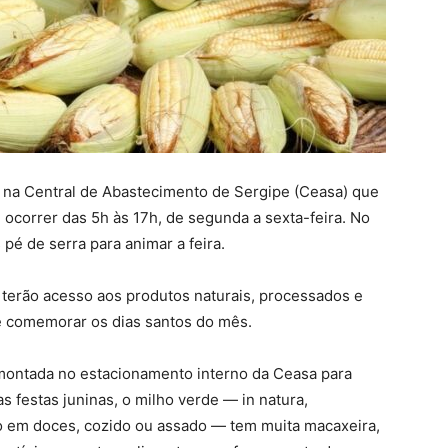
na na Central de Abastecimento de Sergipe (Ceasa) que
i ocorrer das 5h às 17h, de segunda a sexta-feira. No
 pé de serra para animar a feira.
 terão acesso aos produtos naturais, processados e
 e comemorar os dias santos do mês.
montada no estacionamento interno da Ceasa para
das festas juninas, o milho verde — in natura,
o em doces, cozido ou assado — tem muita macaxeira,