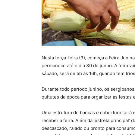
Nesta terça-feira (3), começa a Feira Juni
permanece até o dia 30 de junho. A feira va
sábado, será de 5h às 16h, quando tem trios
Durante todo período junino, os sergipanos
quitutes da época para organizar as festas
Uma estrutura de bancas e cobertura será 
receber a feira. Além da ‘estrela principal’ 
descascado, ralado ou pronto para consum