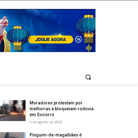
Moradores protestam por
melhorias e bloqueiam rodovia
em Socorro
6 de agosto de 2026
Pinguim-de-magalhães é