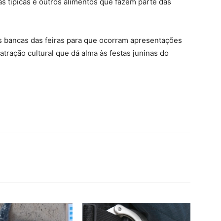
as típicas e outros alimentos que fazem parte das
s bancas das feiras para que ocorram apresentações
, atração cultural que dá alma às festas juninas do