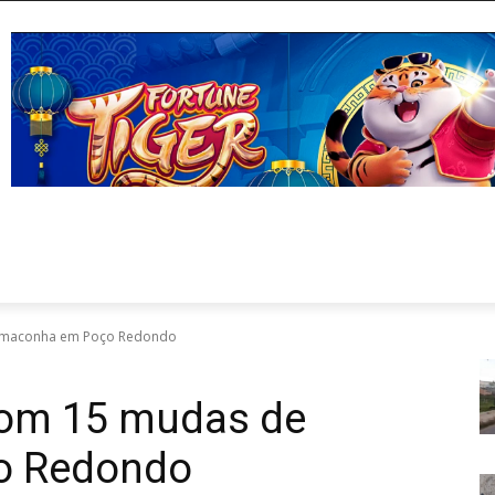
 maconha em Poço Redondo
om 15 mudas de
o Redondo