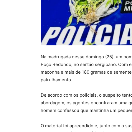
Na madrugada desse domingo (25), um home
Poço Redondo, no sertão sergipano. Com ele
maconha e mais de 180 gramas de sementes 
patrulhamento.
De acordo com os policiais, o suspeito tent
abordagem, os agentes encontraram uma qu
homem confessou que mantinha um pequeno
O material foi apreendido e, junto com o s