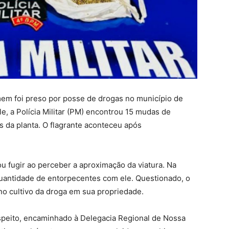
m foi preso por posse de drogas no município de
, a Polícia Militar (PM) encontrou 15 mudas de
da planta. O flagrante aconteceu após
ou fugir ao perceber a aproximação da viatura. Na
antidade de entorpecentes com ele. Questionado, o
 cultivo da droga em sua propriedade.
uspeito, encaminhado à Delegacia Regional de Nossa