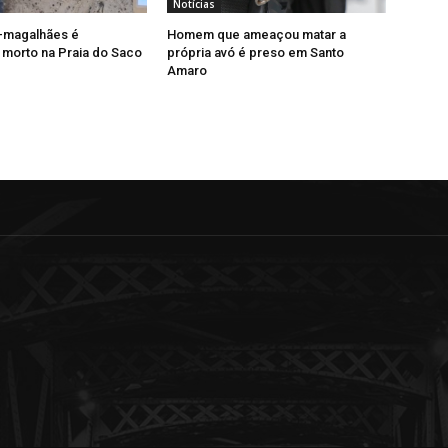
Notícias
-magalhães é
Homem que ameaçou matar a
morto na Praia do Saco
própria avó é preso em Santo
Amaro