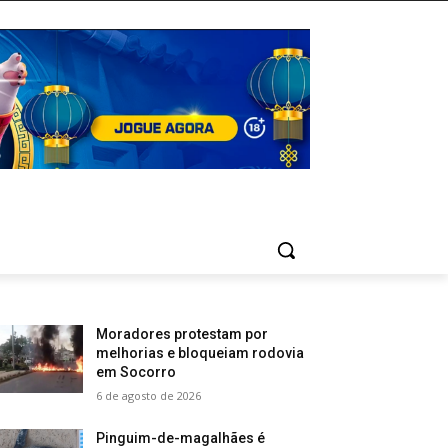
Moradores protestam por
melhorias e bloqueiam rodovia
em Socorro
6 de agosto de 2026
Pinguim-de-magalhães é