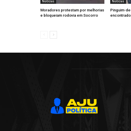
Notícias
Notícias
Moradores protestam por melhorias
Pinguim-de
e bloqueiam rodovia em Socorro
encontrado 