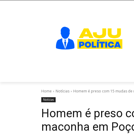
Home
Notícias
Homem é preso com 15 mudas de
Notícias
Homem é preso c
maconha em Poç