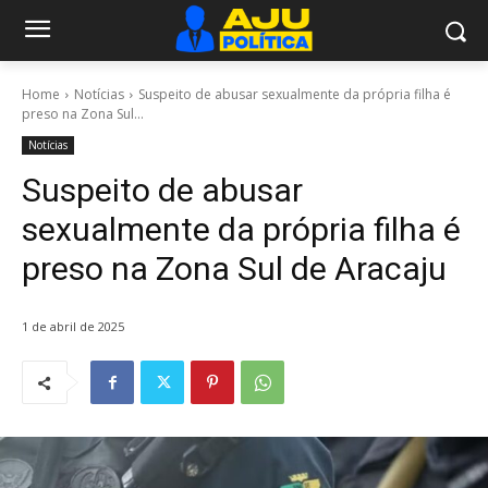
Home
Notícias
Suspeito de abusar sexualmente da própria filha é
preso na Zona Sul...
Notícias
Suspeito de abusar
sexualmente da própria filha é
preso na Zona Sul de Aracaju
1 de abril de 2025