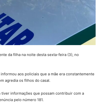
te da filha na noite desta sexta-feira (3), no
ita informou aos policiais que a mãe era constantemente
m agredia os filhos do casal.
m tiver informações que possam contribuir com a
Denúncia pelo número 181.