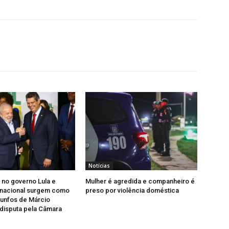
Notícias
 no governo Lula e
Mulher é agredida e companheiro é
 nacional surgem como
preso por violência doméstica
trunfos de Márcio
disputa pela Câmara