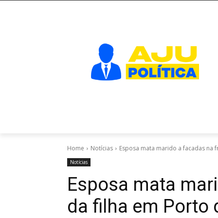
Home
Notícias
Esposa mata marido a facadas na fre
Notícias
Esposa mata mari
da filha em Porto 