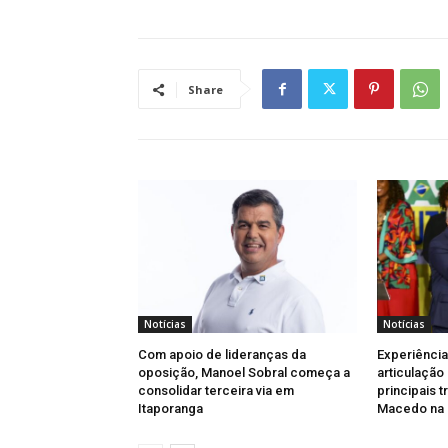
Share
Notícias
Notícias
Com apoio de lideranças da
Experiência
oposição, Manoel Sobral começa a
articulação
consolidar terceira via em
principais 
Itaporanga
Macedo na 