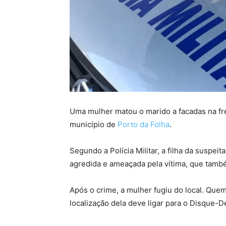
Uma mulher matou o marido a facadas na fren
município de
Porto da Folha
.
Segundo a Polícia Militar, a filha da suspe
agredida e ameaçada pela vítima, que també
Após o crime, a mulher fugiu do local. Que
localização dela deve ligar para o Disque-