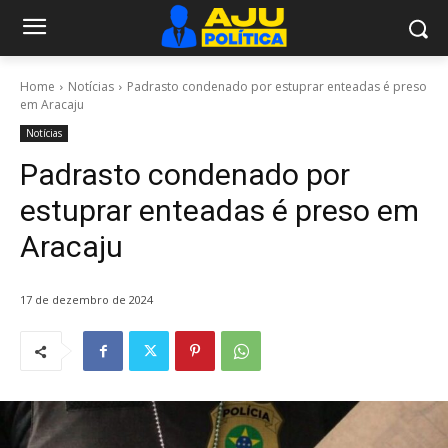
Home
Notícias
Padrasto condenado por estuprar enteadas é preso
em Aracaju
Notícias
Padrasto condenado por
estuprar enteadas é preso em
Aracaju
17 de dezembro de 2024